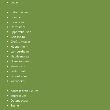
Login
Babenhausen
Bensheim
Bickenbach
Darmstadt
Eppertshausen
Griesheim
Groß-Umstadt
Heppenheim
Lampertheim
Neu-Isenburg
Ober-Ramstadt
Pfungstadt
Rödermark
Schaafheim
Viernheim
Kontaktieren Sie uns
Impressum
Datenschutz
Suche